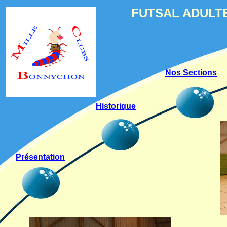
FUTSAL ADULT
Nos Sections
Historique
Présentation