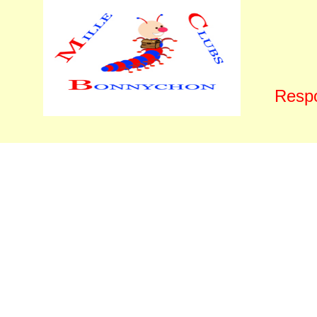
Respo