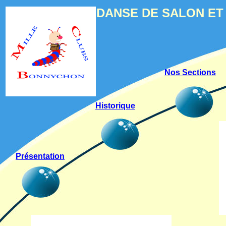
DANSE DE SALON ET
Nos Sections
Historique
Présentation